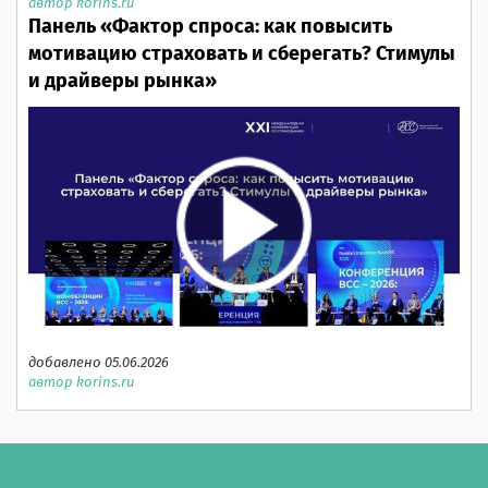
автор korins.ru
Панель «Фактор спроса: как повысить
мотивацию страховать и сберегать? Стимулы
и драйверы рынка»
добавлено 05.06.2026
автор korins.ru