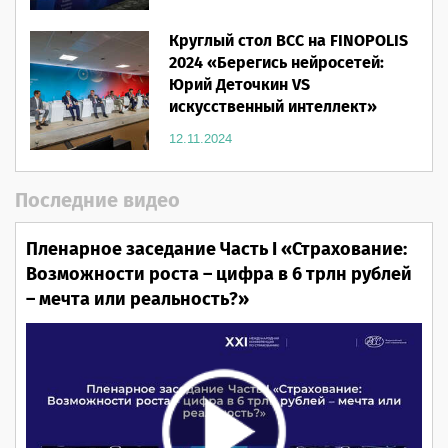
Круглый стол ВСС на FINOPOLIS
2024 «Берегись нейросетей:
Юрий Деточкин VS
искусственный интеллект»
12.11.2024
Последние видео
Пленарное заседание Часть I «Страхование:
Возможности роста – цифра в 6 трлн рублей
– мечта или реальность?»