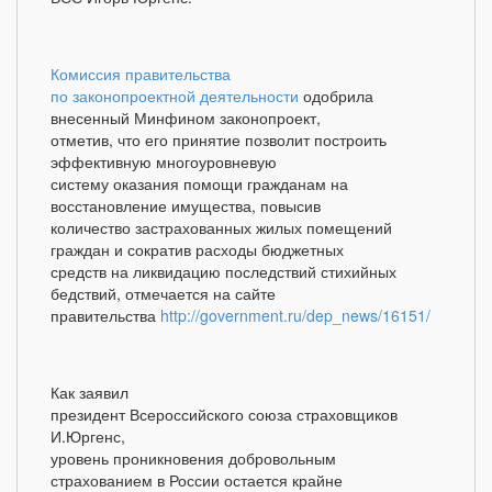
Комиссия правительства
по законопроектной деятельности
одобрила
внесенный Минфином законопроект,
отметив, что его принятие
позволит построить
эффективную многоуровневую
систему оказания помощи гражданам на
восстановление имущества, повысив
количество застрахованных жилых помещений
граждан и сократив расходы бюджетных
средств на ликвидацию последствий стихийных
бедствий, отмечается на сайте
правительства
http://government.ru/dep_news/16151/
Как заявил
президент Всероссийского союза страховщиков
И.Юргенс,
уровень проникновения добровольным
страхованием в России остается крайне