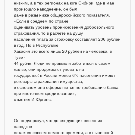
низким, а в тех регионах на юге Сибири, где в мае
произошло наводнение, он был
даже в разы ниже общероссийского показателя.
«Если в среднем по стране
оценивать уровень проникновения добровольного
страхования, то в расчете на душу
населения плата за страховку составляет 206 рублей
в год. Но в Республике
Хакасия это всего лишь 20 рублей на человека, в
Туве -
44 рубля. Люди не привыкли заботиться о своем
жилье, они продолжают уповать на
государство: в России менее 6% населения имеют
договоры страхования имущества,
в основном они оформляются по требованию банка
при ипотечном кредитовании», -
отметил И.Юргенс.
Он подчеркнул, что до следующих весенних
паводков
остается совсем немного времени, а в нынешней