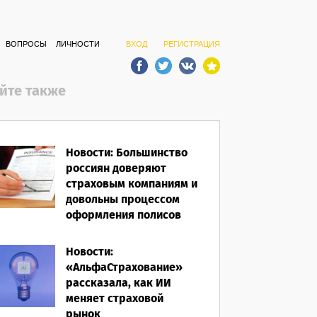
ВОПРОСЫ
ЛИЧНОСТИ
ВХОД
РЕГИСТРАЦИЯ
йте также
Новости: Большинство
россиян доверяют
страховым компаниям и
довольны процессом
оформления полисов
07.08.2026
Новости:
«АльфаСтрахование»
рассказала, как ИИ
меняет страховой
рынок