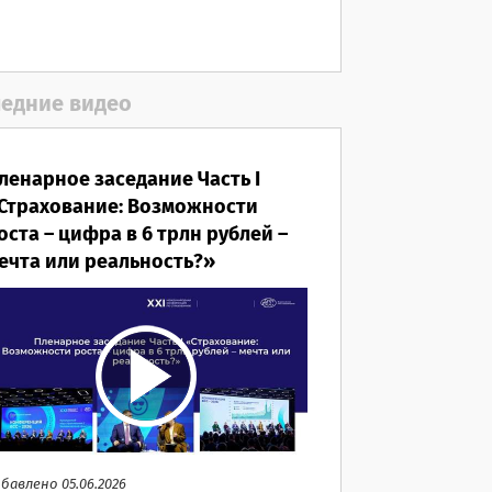
06.08.2026
едние видео
ленарное заседание Часть I
Страхование: Возможности
оста – цифра в 6 трлн рублей –
ечта или реальность?»
бавлено 05.06.2026