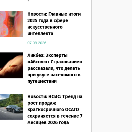
07.08.2026
Новости: Главные итоги
2025 года в сфере
искусственного
интеллекта
07.08.2026
Ликбез: Эксперты
«Абсолют Страхование»
рассказали, что делать
при укусе насекомого в
путешествии
07.08.2026
Новости: НСИС: Тренд на
рост продаж
краткосрочного ОСАГО
сохраняется в течение 7
месяцев 2026 года