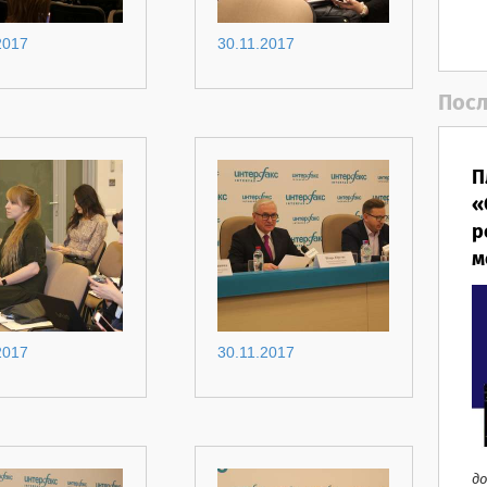
2017
30.11.2017
Посл
П
«
р
м
2017
30.11.2017
до