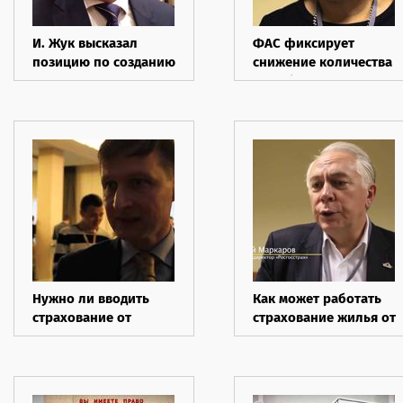
И. Жук высказал
ФАС фиксирует
позицию по созданию
снижение количества
НПК
жалоб на
страховщиков
Нужно ли вводить
Как может работать
страхование от
страхование жилья от
рисков терроризма?
ЧС