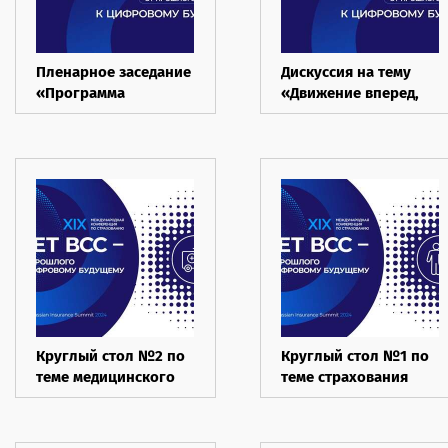
Пленарное заседание
Дискуссия на тему
«Программа
«Движение вперед,
«Взгляд»: 30 лет
сценарии развития
спустя», 28 мая 2024
рынка», 28 мая 2024
Круглый стол №2 по
Круглый стол №1 по
теме медицинского
теме страхования
страхования, 28 мая
жизни, 28 мая 2024
2024