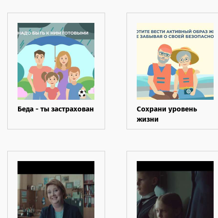
- Часть II
Беда - ты застрахован
Сохрани уровень
жизни