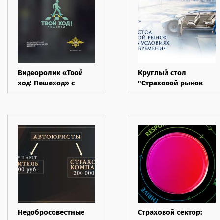
Видеоролик «Твой
Круглый стол
ход! Пешеход» с
"Страховой рынок
участием Николая
России в условиях
Дроздова
вызовов времени"
Недобросовестные
Страховой сектор: