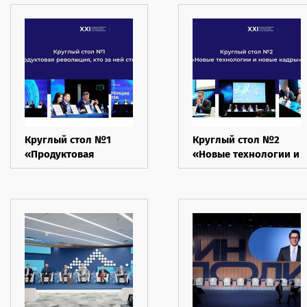
рублей – мечта или
реальность?»
Круглый стол №1
Круглый стол №2
«Продуктовая
«Новые технологии и
революция, кто за
новые кадры»
ней стоит»