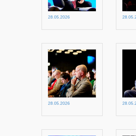
28.05.2026
28.05.
28.05.2026
28.05.