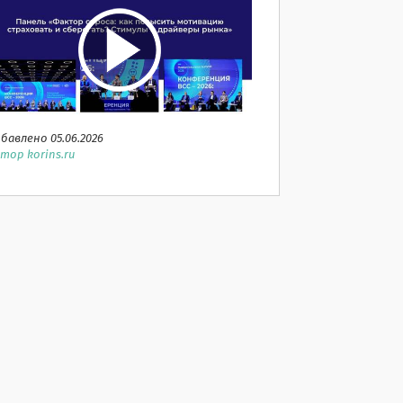
бавлено 05.06.2026
тор korins.ru