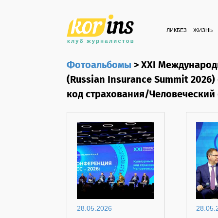
ЛИКБЕЗ
ЖИЗНЬ
Фотоальбомы
>
XXI Международ
(Russian Insurance Summit 2026
код страхования/Человеческий
28.05.2026
28.05.