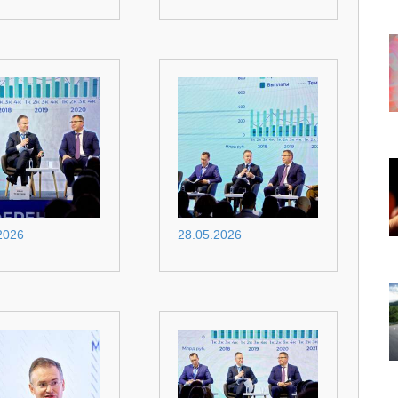
2026
28.05.2026