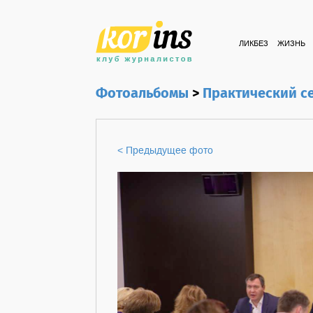
ЛИКБЕЗ
ЖИЗНЬ
Фотоальбомы
>
Практический с
< Предыдущее фото