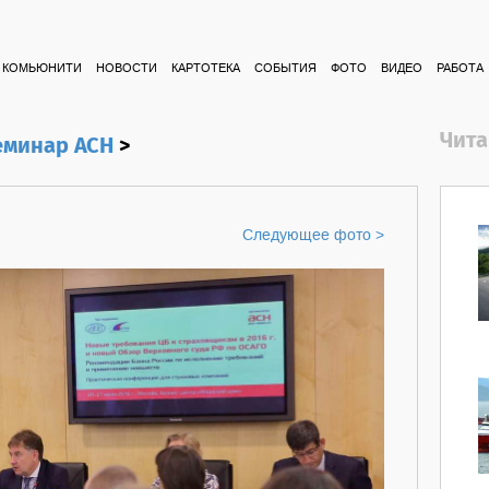
КОМЬЮНИТИ
НОВОСТИ
КАРТОТЕКА
СОБЫТИЯ
ФОТО
ВИДЕО
РАБОТА
Чита
еминар АСН
>
Следующее фото >