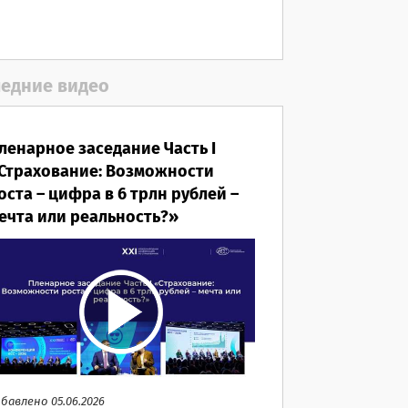
05.08.2026
едние видео
ленарное заседание Часть I
Страхование: Возможности
оста – цифра в 6 трлн рублей –
ечта или реальность?»
бавлено 05.06.2026