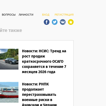
ВОПРОСЫ
ЛИЧНОСТИ
ВХОД
РЕГИСТРАЦИЯ
йте также
Новости: НСИС: Тренд на
рост продаж
краткосрочного ОСАГО
сохраняется в течение 7
месяцев 2026 года
06.08.2026
Новости: РНПК
продолжает
перестраховывать
военные риски в
Азовском и Черном