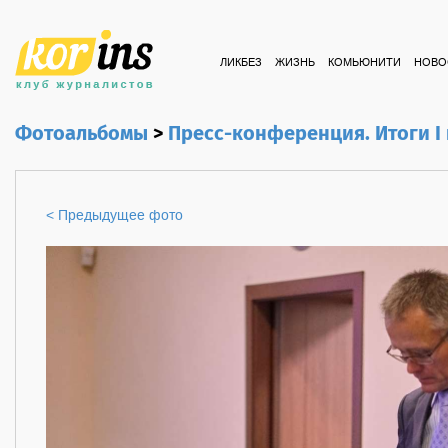
ЛИКБЕЗ
ЖИЗНЬ
КОМЬЮНИТИ
НОВО
Фотоальбомы
>
Пресс-конференция. Итоги I 
< Предыдущее фото