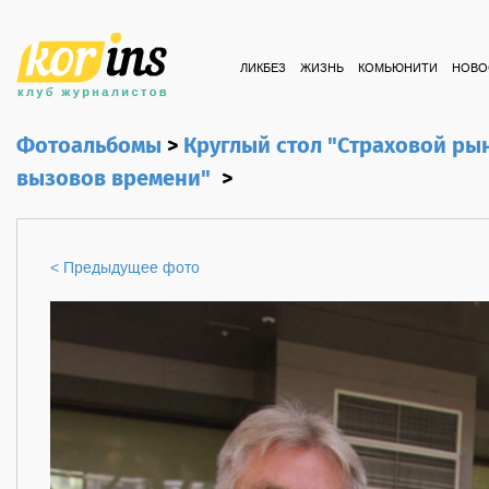
ЛИКБЕЗ
ЖИЗНЬ
КОМЬЮНИТИ
НОВО
Фотоальбомы
>
Круглый стол "Страховой ры
вызовов времени"
>
< Предыдущее фото