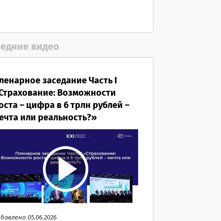
06.08.2026
едние видео
ленарное заседание Часть I
Страхование: Возможности
оста – цифра в 6 трлн рублей –
ечта или реальность?»
бавлено 05.06.2026