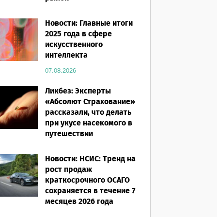
07.08.2026
Новости: Главные итоги
2025 года в сфере
искусственного
интеллекта
07.08.2026
Ликбез: Эксперты
«Абсолют Страхование»
рассказали, что делать
при укусе насекомого в
путешествии
07.08.2026
Новости: НСИС: Тренд на
рост продаж
краткосрочного ОСАГО
сохраняется в течение 7
месяцев 2026 года