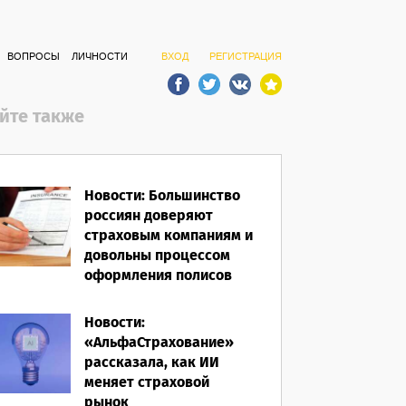
ВОПРОСЫ
ЛИЧНОСТИ
ВХОД
РЕГИСТРАЦИЯ
йте также
Новости: Большинство
россиян доверяют
страховым компаниям и
довольны процессом
оформления полисов
07.08.2026
Новости:
«АльфаСтрахование»
рассказала, как ИИ
меняет страховой
рынок