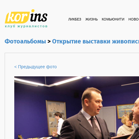
ЛИКБЕЗ
ЖИЗНЬ
КОМЬЮНИТИ
НОВО
Фотоальбомы
>
Открытие выставки живописи
< Предыдущее фото