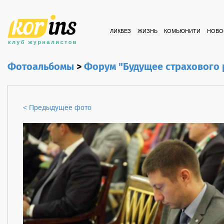
ЛИКБЕЗ
ЖИЗНЬ
КОМЬЮНИТИ
НОВО
Фотоальбомы
>
Форум "Будущее страхового
< Предыдущее фото