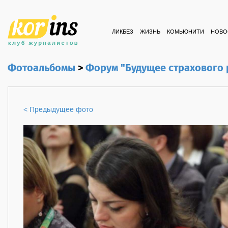
ЛИКБЕЗ
ЖИЗНЬ
КОМЬЮНИТИ
НОВО
Фотоальбомы
>
Форум "Будущее страхового
< Предыдущее фото