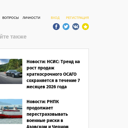
ВОПРОСЫ
ЛИЧНОСТИ
ВХОД
РЕГИСТРАЦИЯ
йте также
Новости: НСИС: Тренд на
рост продаж
краткосрочного ОСАГО
сохраняется в течение 7
месяцев 2026 года
06.08.2026
Новости: РНПК
продолжает
перестраховывать
военные риски в
Азовском и Черном