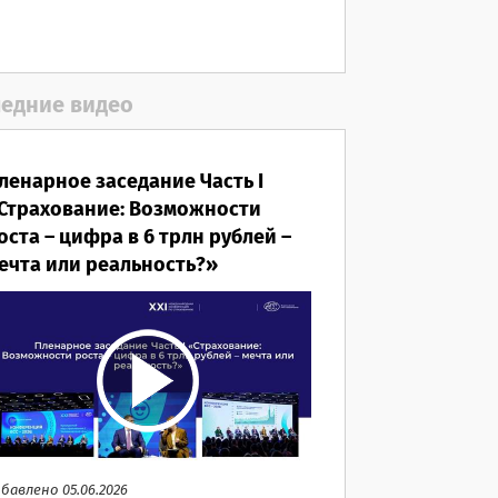
05.08.2026
едние видео
ленарное заседание Часть I
Страхование: Возможности
оста – цифра в 6 трлн рублей –
ечта или реальность?»
бавлено 05.06.2026