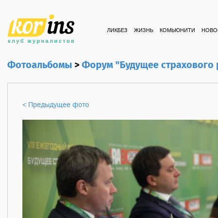
ЛИКБЕЗ
ЖИЗНЬ
КОМЬЮНИТИ
НОВО
Фотоальбомы
>
Форум "Будущее страхового
< Предыдущее фото