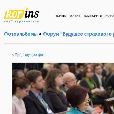
ЛИКБЕЗ
ЖИЗНЬ
КОМЬЮНИТИ
НОВО
Фотоальбомы
>
Форум "Будущее страхового
< Предыдущее фото