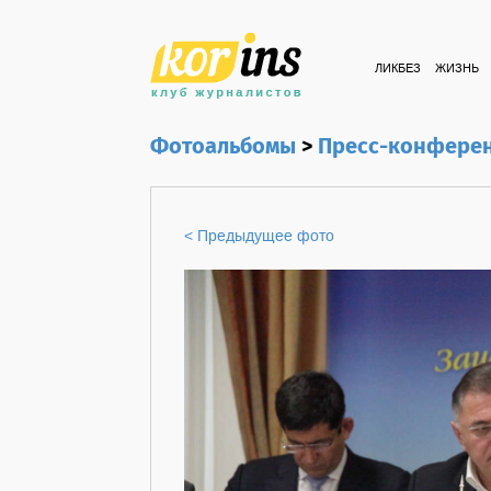
ЛИКБЕЗ
ЖИЗНЬ
Фотоальбомы
>
Пресс-конфере
< Предыдущее фото