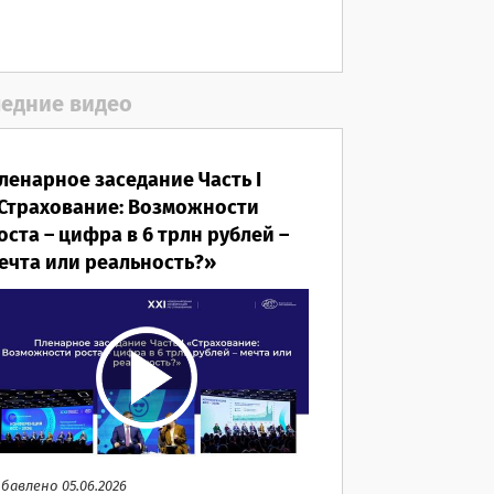
едние видео
ленарное заседание Часть I
Страхование: Возможности
оста – цифра в 6 трлн рублей –
ечта или реальность?»
бавлено 05.06.2026