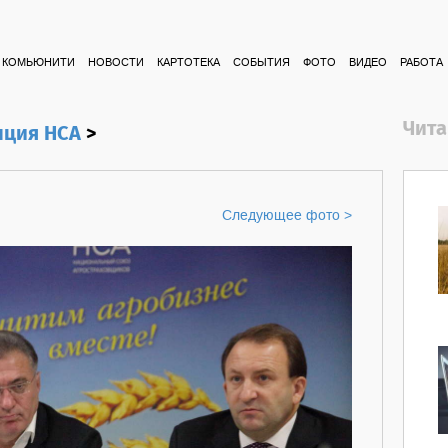
КОМЬЮНИТИ
НОВОСТИ
КАРТОТЕКА
СОБЫТИЯ
ФОТО
ВИДЕО
РАБОТА
Чита
нция НСА
>
Следующее фото >