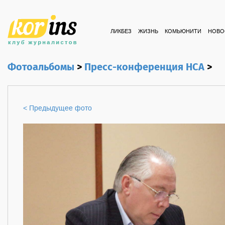
ЛИКБЕЗ
ЖИЗНЬ
КОМЬЮНИТИ
НОВО
Фотоальбомы
>
Пресс-конференция НСА
>
< Предыдущее фото