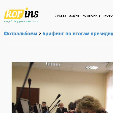
ЛИКБЕЗ
ЖИЗНЬ
КОМЬЮНИТИ
НОВО
Фотоальбомы
>
Брифинг по итогам президи