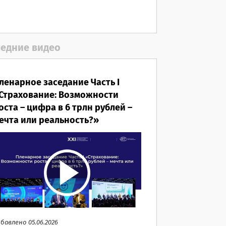
едние видео
ленарное заседание Часть I
Страхование: Возможности
оста – цифра в 6 трлн рублей –
ечта или реальность?»
бавлено 05.06.2026