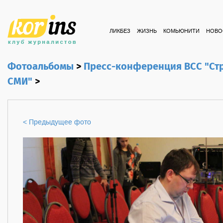
ЛИКБЕЗ
ЖИЗНЬ
КОМЬЮНИТИ
НОВО
Фотоальбомы
>
Пресс-конференция ВСС "Стр
СМИ"
>
< Предыдущее фото