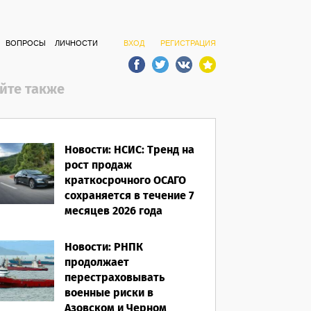
ВОПРОСЫ
ЛИЧНОСТИ
ВХОД
РЕГИСТРАЦИЯ
йте также
Новости: НСИС: Тренд на
рост продаж
краткосрочного ОСАГО
сохраняется в течение 7
месяцев 2026 года
06.08.2026
Новости: РНПК
продолжает
перестраховывать
военные риски в
Азовском и Черном