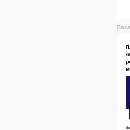
Посл
П
«
р
м
до