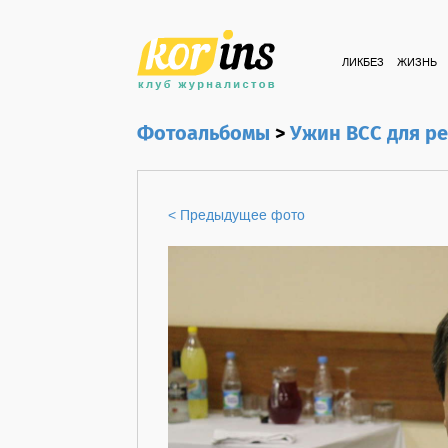
ЛИКБЕЗ
ЖИЗНЬ
Фотоальбомы
>
Ужин ВСС для р
< Предыдущее фото