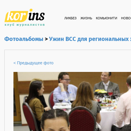
ЛИКБЕЗ
ЖИЗНЬ
КОМЬЮНИТИ
НОВО
Фотоальбомы
>
Ужин ВСС для региональных
< Предыдущее фото