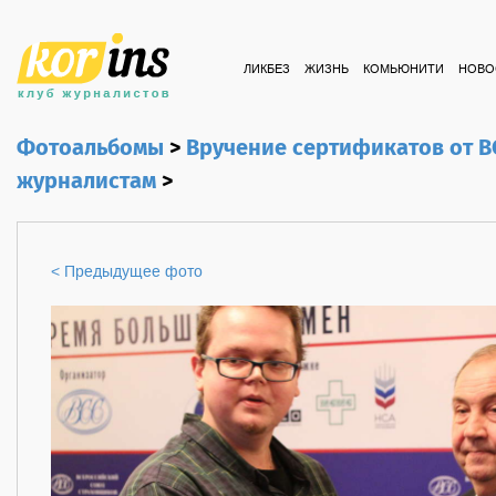
ЛИКБЕЗ
ЖИЗНЬ
КОМЬЮНИТИ
НОВО
Фотоальбомы
>
Вручение сертификатов от 
журналистам
>
< Предыдущее фото