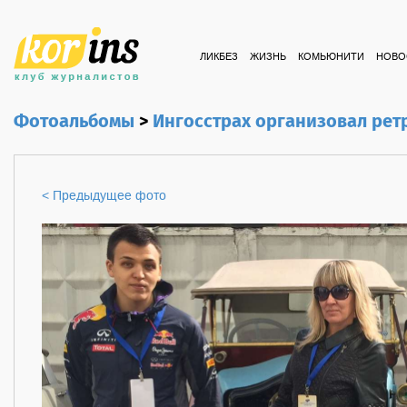
ЛИКБЕЗ
ЖИЗНЬ
КОМЬЮНИТИ
НОВО
Фотоальбомы
>
Ингосстрах организовал рет
< Предыдущее фото