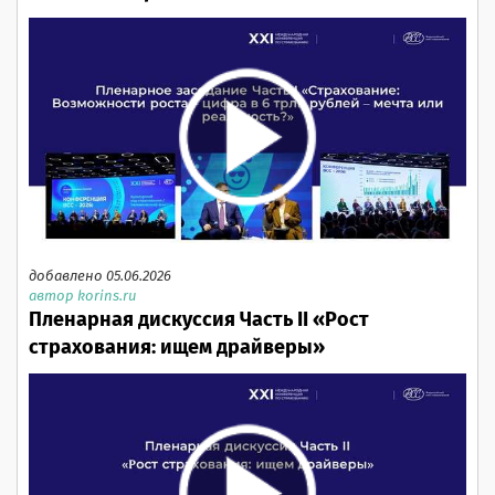
добавлено 05.06.2026
автор korins.ru
Пленарная дискуссия Часть II «Рост
страхования: ищем драйверы»