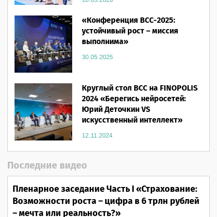
«Конференция ВСС-2025:
устойчивый рост – миссия
выполнима»
30.05.2025
Круглый стол ВСС на FINOPOLIS
2024 «Берегись нейросетей:
Юрий Деточкин VS
искусственный интеллект»
12.11.2024
Последние видео
Пленарное заседание Часть I «Страхование:
Возможности роста – цифра в 6 трлн рублей
– мечта или реальность?»