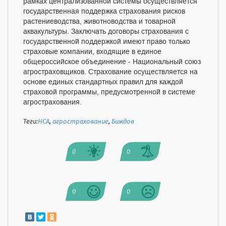
рамках централизованной системы осуществляется
государственная поддержка страхования рисков
растениеводства, животноводства и товарной
аквакультуры. Заключать договоры страхования с
государственной поддержкой имеют право только
страховые компании, входящие в единое
общероссийское объединение - Национальный союз
агростраховщиков. Страхование осуществляется на
основе единых стандартных правил для каждой
страховой программы, предусмотренной в системе
агрострахования.
Теги:
НСА
,
агрострахование
,
Биждов
0
0
0
0