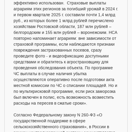
эффективно использован. Страховые выплаты
аграриям этих регионов за погибший урожай в 2024 г.
и первом квартале 2025 г. составили почти 1,4 млрд
руб., из которых более 1 млрд рублей перечислено
хозяйствам Ростовской области, 187 млн рублей –
белгородским и 155 млн рублей – воронежским. НСА
повторно напоминает аграриям: вне зависимости от
страховой программы, если наблюдаются признаки
повреждения застрахованных посевов, сразу
проведите фото - и видеофиксацию доступными
средствами и обратитесь к агростраховщику для
проведения обследования объекта. По программе
ЧС выплаты в случае наличия убытка
осуществляются оперативно после подготовки акта
местной комиссии по ЧС о списании площадей. Но и
по мультирисковой программе, если риск заморозка
был включен в полис, есть возможность возместить
расходы на пересев в сжатые сроки».
Согласно Федеральному закону N 260-Ф3 «О
государственной поддержке в сфере
сельскохозяйственного страхования», в России в