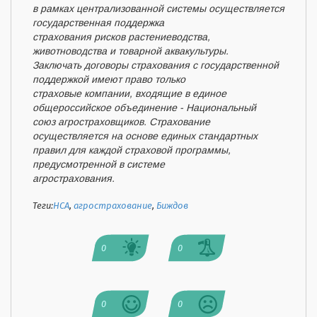
в рамках централизованной системы осуществляется
государственная поддержка
страхования рисков растениеводства,
животноводства и товарной аквакультуры.
Заключать договоры страхования с государственной
поддержкой имеют право только
страховые компании, входящие в единое
общероссийское объединение - Национальный
союз агростраховщиков. Страхование
осуществляется на основе единых стандартных
правил для каждой страховой программы,
предусмотренной в системе
агрострахования.
Теги:
НСА
,
агрострахование
,
Биждов
0
0
0
0