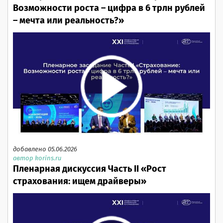
Возможности роста – цифра в 6 трлн рублей
– мечта или реальность?»
добавлено 05.06.2026
автор korins.ru
Пленарная дискуссия Часть II «Рост
страхования: ищем драйверы»