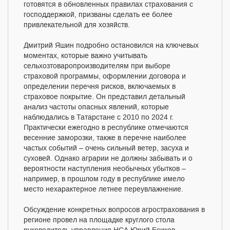
готовятся в обновленных правилах страхования с
господдержкой, призваны сделать ее более
привлекательной для хозяйств.
Дмитрий Яшин подробно остановился на ключевых
моментах, которые важно учитывать
сельхозтоваропроизводителям при выборе
страховой программы, оформлении договора и
определении перечня рисков, включаемых в
страховое покрытие. Он представил детальный
анализ частоты опасных явлений, которые
наблюдались в Татарстане с 2010 по 2024 г.
Практически ежегодно в республике отмечаются
весенние заморозки, также в перечне наиболее
частых событий – очень сильный ветер, засуха и
суховей. Однако аграрии не должны забывать и о
вероятности наступления необычных убытков –
например, в прошлом году в республике имело
место нехарактерное летнее переувлажнение.
Обсуждение конкретных вопросов агрострахования в
регионе провел на площадке круглого стола