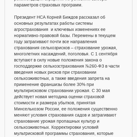
параметров страховых программ.
Президент НСА Корней Биждов рассказал об
основных результатах работы системы
агрострахования и ключевых изменениях ее
нормативно-правовой базы. Перемены в текущем
году затрагивают почти все направления
страхования сельхозрисков – страхование урожая,
многолетних насаждений, поголовья. С 1 сентября
вступают в силу новые положения закона о
господдержке сельхозстрахования №260-ФЗ в части
введения новых рисков при страховании
сельхозживотных, а также введения запрета на
применение франшизы более 30% при
мультирисковом страховании урожая. С 30 мая
действует новая методика оценки страховой
стоимости и размера убытков, принятая
Минсельхозом России, ее положения существенно
меняют условия страхования садов и затрагивают
страхование урожая пропашных культур и
сельхозживотных. Корректировки условий
мультрисковой программы страхования, которые