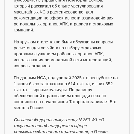
руководитель управления НСА Юрий Есиков,
который рассказал об опыте урегулирования
масштабных ЧС в растениеводстве, дал
рекомендации по эффективности взаимодействия
региональных органов АПК, аграриев и страховых
компаний.
На круглом столе также были обсуждены вопросы
расчетов для хозяйств по выбору страховых
программ с участием районных органов АПК,
использования региональной сети метеостанций,
вопросы аграриев.
По данным НСА, под урожай 2025 г. в республике на
1 июня было застраховано 614 тыс. га, из них 352
тыс. га — яровые культуры. По размеру
обеспеченной страхованием площади сева по
состоянию на начало июня Татарстан занимает 5-е
место в России.
Согласно Федеральному закону N 260-Ф3 «О
государственной поддержке в сфере
сельскохозяйственного страхования», в России