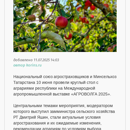
добавлено 11.07.2025 14:03
автор korins.ru
Национальный союз агростраховщиков и Минсельхоз
Татарстана 10 июня провели круглый стол с
аграриями республики на Международной
агропромышленной выставке «АГРОВОЛГА 2025».
Центральными темами мероприятия, модератором
которого выступил замминистра сельского хозяйства
РТ Дмитрий Яшин, стали актуальные условия
агрострахования и их ожидаемые изменения,
рекомендации аграриям по условиям выбора