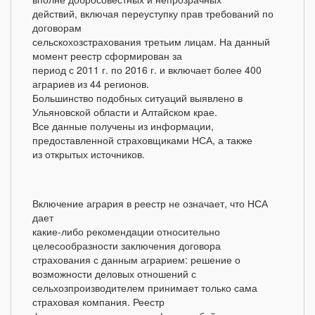
действий, включая переуступку прав требований по
договорам
сельскохозстрахования третьим лицам. На данный
момент реестр сформирован за
период с 2011 г. по 2016 г. и включает более 400
аграриев из 44 регионов.
Большинство подобных ситуаций выявлено в
Ульяновской области и Алтайском крае.
Все данные получены из информации,
предоставленной страховщиками НСА, а также
из открытых источников.
Включение агрария в реестр не означает, что НСА
дает
какие-либо рекомендации относительно
целесообразности заключения договора
страхования с данным аграрием: решение о
возможности деловых отношений с
сельхозпроизводителем принимает только сама
страховая компания. Реестр