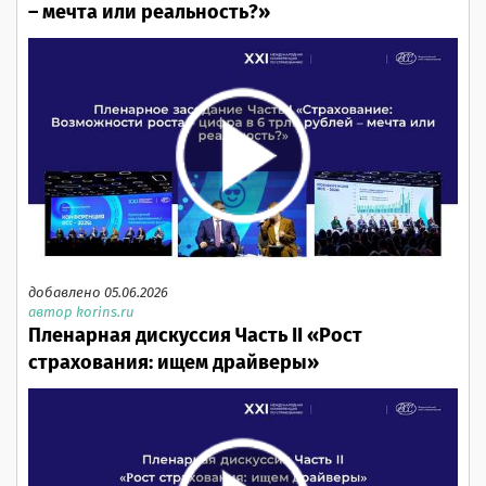
– мечта или реальность?»
добавлено 05.06.2026
автор korins.ru
Пленарная дискуссия Часть II «Рост
страхования: ищем драйверы»