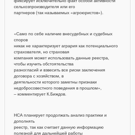
фиксирует исключительно факт особой активности
сельхозпроизводителя или его
партнеров (так называемых «агроюристов»).
«Само по себе наличие внесудебных и судебных
споров
никак не характеризует агрария как потенциального
страхователя, но страховая
компания может использовать данные реестра,
чтобы изучить обстоятельства
разногласий и взвесить все риски заключения
договора с хозяйством, в
деятельности которого заметны признаки
недобросовестного поведения в прошлом»,
– комментирует К.Биждов.
НСА планирует продолжать анализ практики и
дополнять
реестр, так как считает данную информацию
полезной для дальнейшей работы