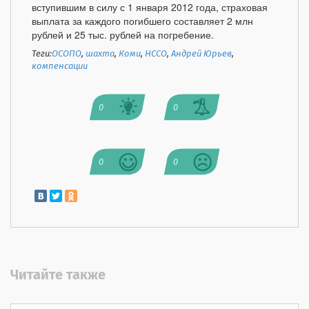
вступившим в силу с 1 января 2012 года, страховая
выплата за каждого погибшего составляет 2 млн
рублей и 25 тыс. рублей на погребение.
Теги:
ОСОПО
,
шахта
,
Коми
,
НССО
,
Андрей Юрьев
,
компенсации
0
0
0
0
Читайте также