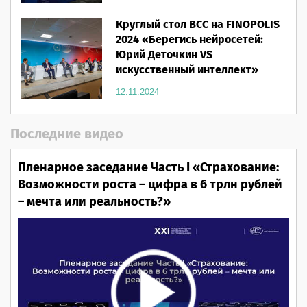
Круглый стол ВСС на FINOPOLIS
2024 «Берегись нейросетей:
Юрий Деточкин VS
искусственный интеллект»
12.11.2024
Последние видео
Пленарное заседание Часть I «Страхование:
Возможности роста – цифра в 6 трлн рублей
– мечта или реальность?»