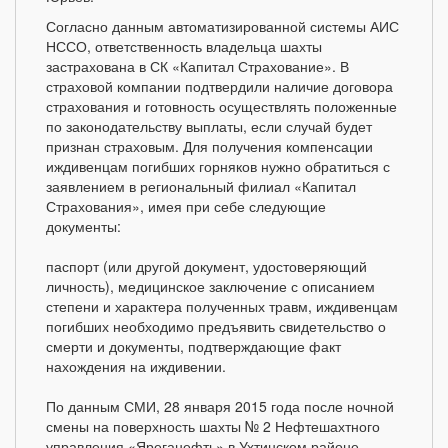
Согласно данным автоматизированной системы АИС
НССО, ответственность владельца шахты
застрахована в СК «Капитал Страхование». В
страховой компании подтвердили наличие договора
страхования и готовность осуществлять положенные
по законодательству выплаты, если случай будет
признан страховым. Для получения компенсации
иждивенцам погибших горняков нужно обратиться с
заявлением в региональный филиал «Капитал
Страхования», имея при себе следующие
документы:
паспорт (или другой документ, удостоверяющий
личность), медицинское заключение с описанием
степени и характера полученных травм, иждивенцам
погибших необходимо предъявить свидетельство о
смерти и документы, подтверждающие факт
нахождения на иждивении.
По данным СМИ, 28 января 2015 года после ночной
смены на поверхность шахты № 2 Нефтешахтного
управления «Яреганефть» в Ухтинском районе