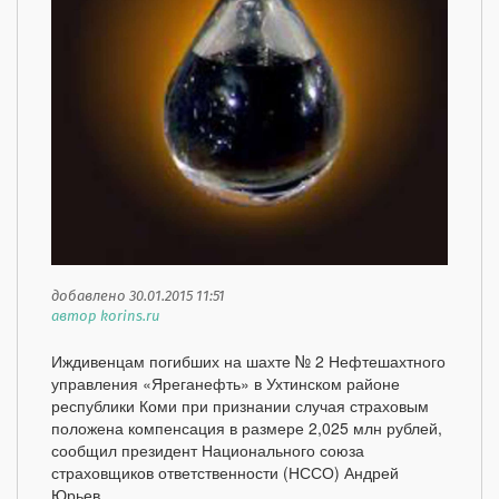
добавлено 30.01.2015 11:51
автор korins.ru
Иждивенцам погибших на шахте № 2 Нефтешахтного
управления «Яреганефть» в Ухтинском районе
республики Коми при признании случая страховым
положена компенсация в размере 2,025 млн рублей,
сообщил президент Национального союза
страховщиков ответственности (НССО) Андрей
Юрьев.