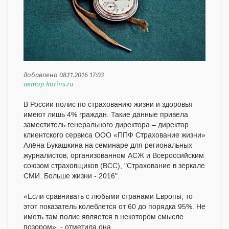
добавлено 08.11.2016 17:03
автор korins.ru
В России полис по страхованию жизни и здоровья
имеют лишь 4% граждан. Такие данные привела
заместитель генерального директора – директор
клиентского сервиса ООО «ППФ Страхование жизни»
Алёна Букашкина на семинаре для региональных
журналистов, организованном АСЖ и Всероссийским
союзом страховщиков (ВСС), "Страхование в зеркале
СМИ. Больше жизни - 2016".
«Если сравнивать с любыми странами Европы, то
этот показатель колеблется от 60 до порядка 95%. Не
иметь там полис является в некотором смысле
позором», - отметила она.