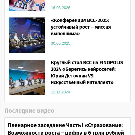
16.03.2026
«Конференция ВСС-2025:
устойчивый рост – миссия
выполнима»
30.05.2025
Круглый стол ВСС на FINOPOLIS
2024 «Берегись нейросетей:
Юрий Деточкин VS
искусственный интеллект»
12.11.2024
Последние видео
Пленарное заседание Часть I «Страхование:
Возможности роста – цифра в 6 трлн рублей