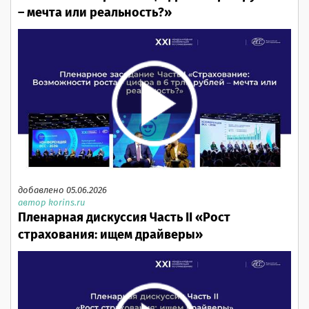
– мечта или реальность?»
добавлено 05.06.2026
автор korins.ru
Пленарная дискуссия Часть II «Рост
страхования: ищем драйверы»