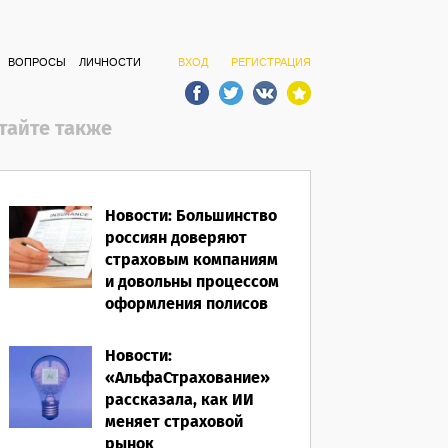
ВОПРОСЫ
ЛИЧНОСТИ
ВХОД
РЕГИСТРАЦИЯ
тайте также
Новости: Большинство
россиян доверяют
страховым компаниям
и довольны процессом
оформления полисов
07.08.2026
Новости:
«АльфаСтрахование»
рассказала, как ИИ
меняет страховой
рынок