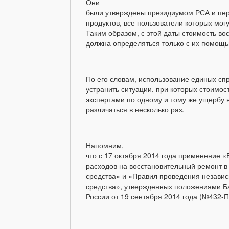
Они
были утверждены президиумом РСА и пе
продуктов, все пользователи которых могу
Таким образом, с этой даты стоимость в
должна определяться только с их помощь
По его словам, использование единых сп
устранить ситуации, при которых стоимо
экспертами по одному и тому же ущербу в
различаться в несколько раз.
Напомним,
что с 17 октября 2014 года применение 
расходов на восстановительный ремонт в
средства» и «Правил проведения независ
средства», утвержденных положениями Б
России от 19 сентября 2014 года (№432-