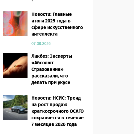
07.08.2026
Новости: Главные
итоги 2025 года в
сфере искусственного
интеллекта
07.08.2026
Ликбез: Эксперты
«Абсолют
Страхование»
рассказали, что
делать при укусе
насекомого в
путешествии
Новости: НСИС: Тренд
на рост продаж
07.08.2026
краткосрочного ОСАГО
сохраняется в течение
7 месяцев 2026 года