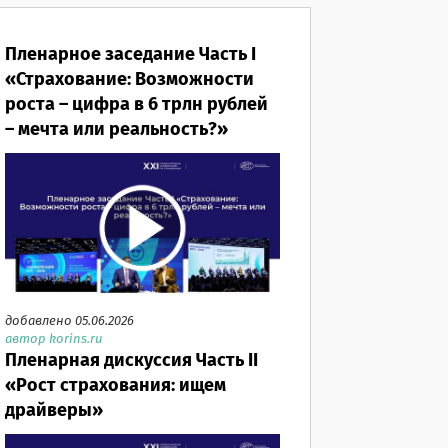
Пленарное заседание Часть I
«Страхование: Возможности
роста – цифра в 6 трлн рублей
– мечта или реальность?»
добавлено 05.06.2026
автор korins.ru
Пленарная дискуссия Часть II
«Рост страхования: ищем
драйверы»