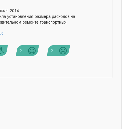
 июля 2014
ила установления размера расходов на
новительном ремонте транспортных
ис
0
0