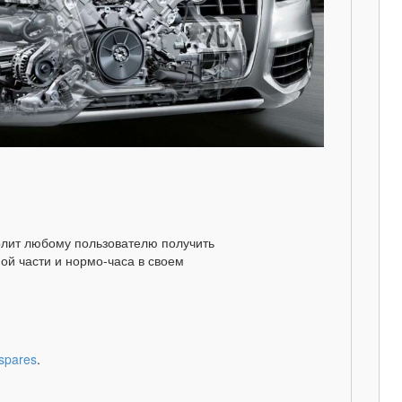
олит любому пользователю получить
й части и нормо-часа в своем
/spares
.