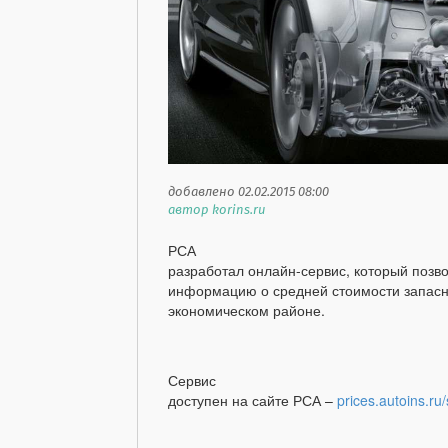
добавлено 02.02.2015 08:00
автор korins.ru
РСА
разработал онлайн-сервис, который позв
информацию о средней стоимости запасно
экономическом районе.
Сервис
доступен на сайте РСА –
prices.autoins.ru