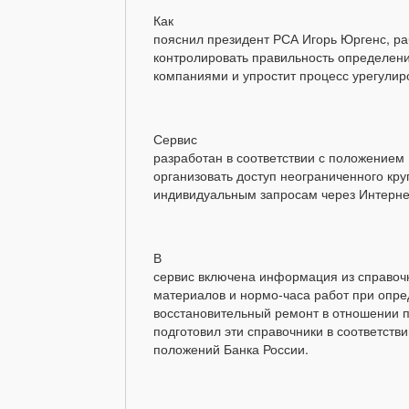
Как
пояснил президент РСА Игорь Юргенс, ра
контролировать правильность определен
компаниями и упростит процесс урегулир
Сервис
разработан в соответствии с положением
организовать доступ неограниченного кру
индивидуальным запросам через Интерне
В
сервис включена информация из справочн
материалов и нормо-часа работ при опр
восстановительный ремонт в отношении п
подготовил эти справочники в соответств
положений Банка России.