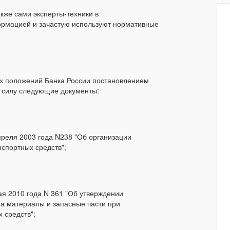
акже сами эксперты-техники в
ормацией и зачастую используют нормативные
ных положений Банка России постановлением
 силу следующие документы:
преля 2003 года N238 "Об организации
спортных средств";
ая 2010 года N 361 "Об утверждении
а материалы и запасные части при
 средств";