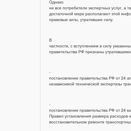
Однако
не все потребители экспертных услуг, а т
достаточной мере располагают этой инф
правовые акты, утратившие силу.
В
частности, с вступлением в силу указан
правительства РФ признаны утратившими
-
постановление правительства РФ от 24 а
независимой технической экспертизы тран
-
постановление правительства РФ от 24 м
Правил установления размера расходов н
восстановительном ремонте транспортных