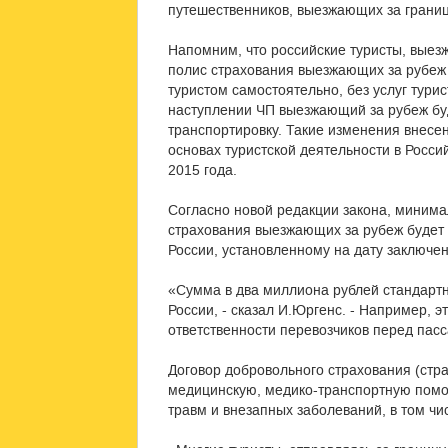
путешественников, выезжающих за границ
Напомним, что российские туристы, вые
полис страхования выезжающих за рубеж д
туристом самостоятельно, без услуг тури
наступлении ЧП выезжающий за рубеж буд
транспортировку. Такие изменения внесе
основах туристской деятельности в Росси
2015 года.
Согласно новой редакции закона, минима
страхования выезжающих за рубеж будет 
России, установленному на дату заключе
«Сумма в два миллиона рублей стандартн
России, - сказал И.Юргенс. - Например, 
ответственности перевозчиков перед пас
Договор добровольного страхования (стр
медицинскую, медико-транспортную помо
травм и внезапных заболеваний, в том чис