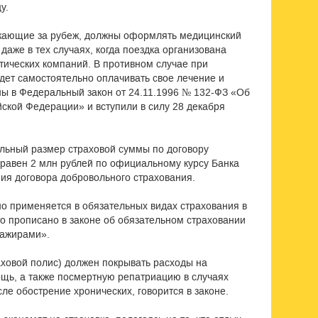
у.
зжающие за рубеж, должны оформлять медицинский
аже в тех случаях, когда поездка организована
стических компаний. В противном случае при
ет самостоятельно оплачивать свое лечение и
ны в Федеральный закон от 24.11.1996 № 132-ФЗ «Об
йской Федерации» и вступили в силу 28 декабря
льный размер страховой суммы по договору
равен 2 млн рублей по официальному курсу Банка
ния договора добровольного страхования.
о применяется в обязательных видах страхования в
это прописано в законе об обязательном страховании
сажирами».
аховой полис) должен покрывать расходы на
щь, а также посмертную репатриацию в случаях
ле обострение хронических, говорится в законе.