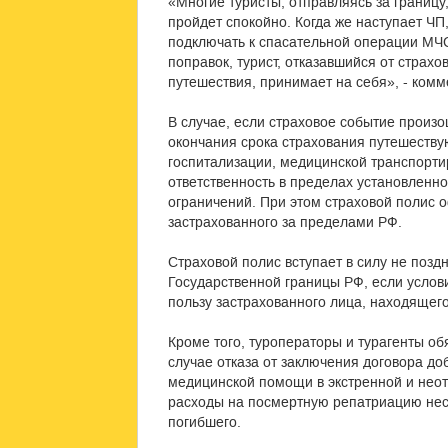
«Многие туристы, отправляясь за границу,
пройдет спокойно. Когда же наступает Ч
подключать к спасательной операции МЧС
поправок, турист, отказавшийся от страхов
путешествия, принимает на себя», - комм
В случае, если страховое событие произо
окончания срока страхования путешеству
госпитализации, медицинской транспорти
ответственность в пределах установленн
ограничений. При этом страховой полис 
застрахованного за пределами РФ.
Страховой полис вступает в силу не поз
Государственной границы РФ, если услов
пользу застрахованного лица, находящег
Кроме того, туроператоры и турагенты об
случае отказа от заключения договора д
медицинской помощи в экстренной и неот
расходы на посмертную репатриацию нес
погибшего.