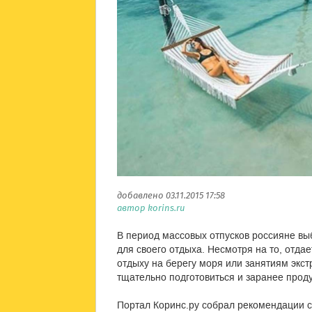
добавлено 03.11.2015 17:58
автор korins.ru
В период массовых отпусков россияне в
для своего отдыха. Несмотря на то, отда
отдыху на берегу моря или занятиям экс
тщательно подготовиться и заранее проду
Портал Коринс.ру собрал рекомендации с