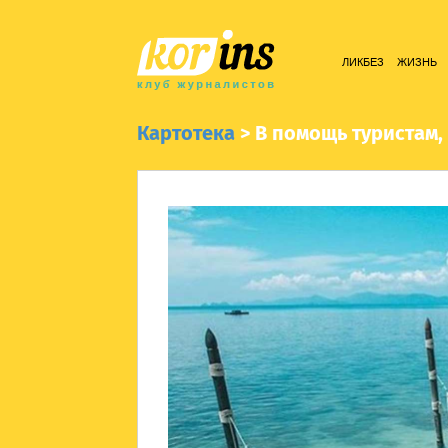
ЛИКБЕЗ
ЖИЗНЬ
Картотека
>
В помощь туристам