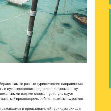
ыбирают самые разные туристические направления
ет ли путешественник предпочтение спокойному
тремальными видами спорта, туристу следует
мать, как предостеречь себя от возможных рисков.
траховщиков и представителей туриндустрии для