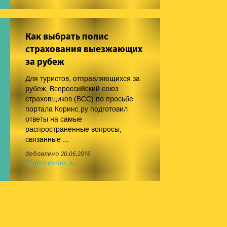
Как выбрать полис
страхования выезжающих
за рубеж
Для туристов, отправляющихся за
рубеж, Всероссийский союз
страховщиков (ВСС) по просьбе
портала Коринс.ру подготовил
ответы на самые
распространенные вопросы,
связанные ...
добавлено 20.06.2016
автор korins.ru