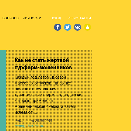
ВОПРОСЫ
ЛИЧНОСТИ
ВХОД
РЕГИСТРАЦИЯ
Как не стать жертвой
турфирм-мошенников
Каждый год летом, в сезон
массовых отпусков, на рынке
начинают появляться
туристические фирмы-однодневки,
которые применяют
мошеннические схемы, а затем
исчезают ...
добавлено 20.06.2016
автор korins.ru