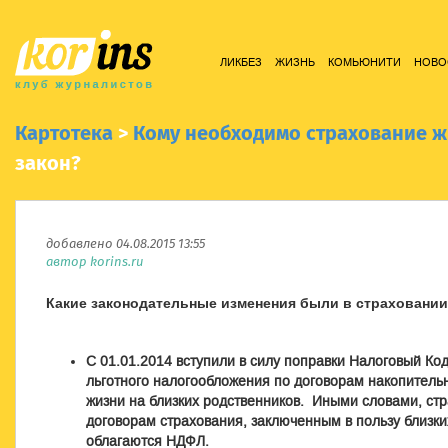
ЛИКБЕЗ
ЖИЗНЬ
КОМЬЮНИТИ
НОВО
Картотека
>
Кому необходимо страхование 
закон?
добавлено 04.08.2015 13:55
автор korins.ru
Какие законодательные изменения были в страховании
С 01.01.2014 вступили в силу поправки Налоговый Ко
льготного налогообложения по договорам накопитель
жизни на близких родственников. Иными словами, ст
договорам страхования, заключенным в пользу близки
облагаются НДФЛ.