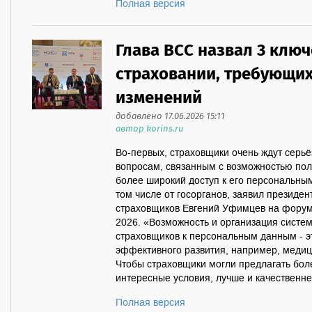
Полная версия
Глава ВСС назвал 3 ключ
страховании, требующи
изменений
добавлено 17.06.2026 15:11
автор korins.ru
Во-первых, страховщики очень ждут серьё
вопросам, связанным с возможностью полу
более широкий доступ к его персональным
том числе от госорганов, заявил президен
страховщиков Евгений Уфимцев на форуме
2026. «Возможность и организация систе
страховщиков к персональным данным - эт
эффективного развития, например, медици
Чтобы страховщики могли предлагать бо
интересные условия, лучше и качественнее
Полная версия