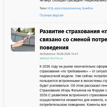
четверг сообщил президент Национального
Теги:
НСА
,
агрострахование
,
Биждов
Полная версия
Развитие страхования «
связано со сменой потр
поведения
добавлено 18.06.2026 14:41
автор korins.ru
К 2035 году на рынке окончательно сфор
страхования «по требованию» – от ситуат
подписочной модели. Уже сейчас потреби
пользуются встроенными в экосистемы ст
будет усиливаться. Об этом рассказал ге
Страхование Игорь Фатьянов на Форуме с
2026.С развитием встроенного страховани
осуществляется незаметно для клиента, н
потребительском поведении. Клиенты все