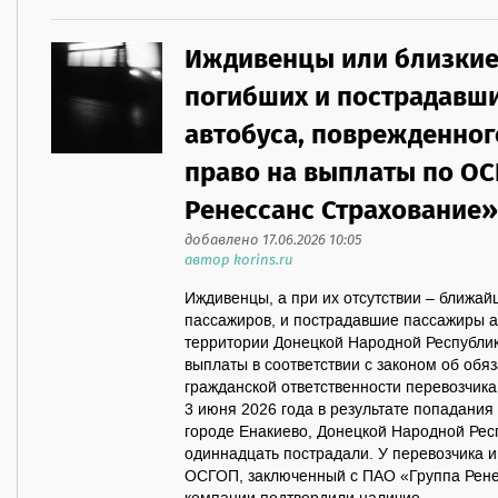
Иждивенцы или близкие
погибших и пострадавш
автобуса, поврежденног
право на выплаты по ОС
Ренессанс Страхование»
добавлено 17.06.2026 10:05
автор korins.ru
Иждивенцы, а при их отсутствии – ближа
пассажиров, и пострадавшие пассажиры а
территории Донецкой Народной Республик
выплаты в соответствии с законом об обя
гражданской ответственности перевозчик
3 июня 2026 года в результате попадания
городе Енакиево, Донецкой Народной Рес
одиннадцать пострадали. У перевозчика 
ОСГОП, заключенный с ПАО «Группа Рене