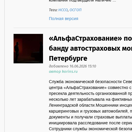
компании подтвердили наличие ...
Теги:
НССО
,
ОСГОП
Полная версия
«АльфаСтрахование» по
банду автостраховых мо
Петербурге
добавлено 16.06.2026 15:10
автор korins.ru
Служба экономической безопасности Сев
центра «АльфаСтрахование» совместно с
пресекла деятельность организованной пр
несколько лет зарабатывала на фиктивны
Ленинградской области.Мошенники инсце
каршеринговых и грузовых автомобилей, 
документы и получали страховые выпла
инициировала расследование после сери
Сотрудники службы экономической безопа