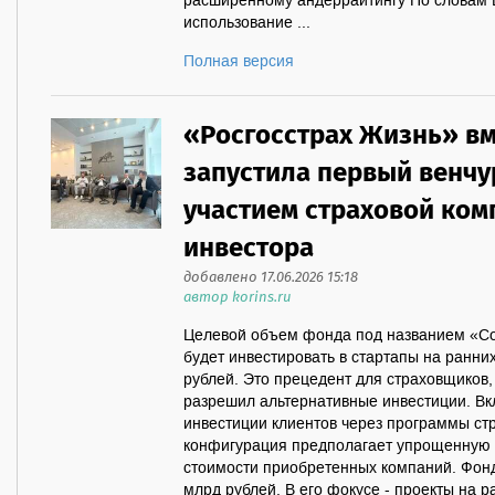
расширенному андеррайтингу По словам 
использование ...
Полная версия
«Росгосстрах Жизнь» вм
запустила первый венчу
участием страховой ком
инвестора
добавлено 17.06.2026 15:18
автор korins.ru
Целевой объем фонда под названием «Со
будет инвестировать в стартапы на ранних
рублей. Это прецедент для страховщиков,
разрешил альтернативные инвестиции. Вк
инвестиции клиентов через программы стр
конфигурация предполагает упрощенную с
стоимости приобретенных компаний. Фонд
млрд рублей. В его фокусе - проекты на р