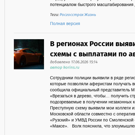
потенциалом быстрого масштабирования 
Теги:
Росгосстрах Жизнь
Полная версия
В регионах России выяв
схемы с выплатами по 
добавлено 17.06.2026 15:14
автор korins.ru
Сотрудники полиции выявили в ряде реги
которые позволяли аферистам получать в
сообщила официальный представитель М
«Врезаться в дерево, чтобы… получить ст
подозреваемые в получении незаконных к
Преступную схему выявили мои коллеги и
Московской области совместно с операти
«Рузский» и УМВД России по Смоленской 
«Максе». Волк пояснила, что злоумышлен