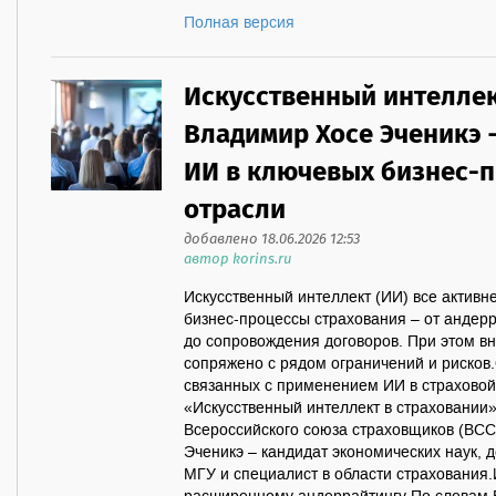
Полная версия
Искусственный интеллек
Владимир Хосе Эченикэ 
ИИ в ключевых бизнес-п
отрасли
добавлено 18.06.2026 12:53
автор korins.ru
Искусственный интеллект (ИИ) все активн
бизнес-процессы страхования – от андерр
до сопровождения договоров. При этом в
сопряжено с рядом ограничений и рисков.
связанных с применением ИИ в страховой
«Искусственный интеллект в страховании»
Всероссийского союза страховщиков (ВСС
Эченикэ – кандидат экономических наук, 
МГУ и специалист в области страхования.