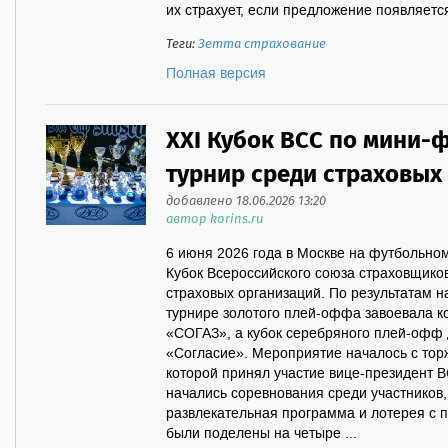
их страхует, если предложение появляется
Теги:
Зетта страхование
Полная версия
XXI Кубок ВСС по мини-
турнир среди страховых
добавлено 18.06.2026 13:20
автор korins.ru
6 июня 2026 года в Москве на футбольно
Кубок Всероссийского союза страховщико
страховых организаций. По результатам 
турнире золотого плей-оффа завоевала к
«СОГАЗ», а кубок серебряного плей-офф 
«Согласие». Мероприятие началось с тор
которой принял участие вице-президент 
начались соревнования среди участников,
развлекательная программа и лотерея с 
были поделены на четыре ...