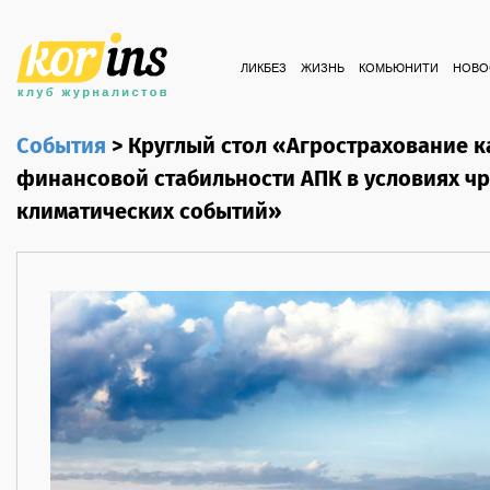
ЛИКБЕЗ
ЖИЗНЬ
КОМЬЮНИТИ
НОВО
События
>
Круглый стол «Агрострахование к
финансовой стабильности АПК в условиях ч
климатических событий»