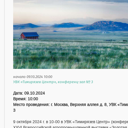
начало 09.10.2024 10:00
УВК «Тимирязев Центр», конференц-зал № 3
Дата: 09.10.2024
Время: 10:00
Место проведения: г. Москва, Верхняя аллея д. 8, УВК «Ти
3
9 октября 2024 г. в 10-00 в УВК «Тимирязев Центр» (конфере
XXVI Всероссийской агропромышленной выставки «Золотая