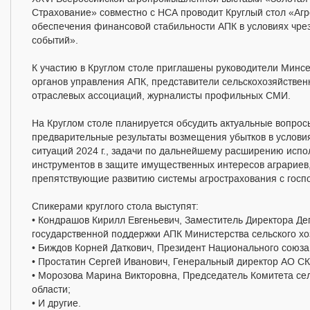
Страхование» совместно с НСА проводит Круглый стол «Аг
обеспечения финансовой стабильности АПК в условиях чр
событий».
К участию в Круглом столе приглашены руководители Минсе
органов управления АПК, представители сельскохозяйствен
отраслевых ассоциаций, журналисты профильных СМИ.
На Круглом столе планируется обсудить актуальные вопрос
предварительные результаты возмещения убытков в услов
ситуаций 2024 г., задачи по дальнейшему расширению испо
инструментов в защите имущественных интересов аграриев
препятствующие развитию системы агрострахования с госп
Спикерами круглого стола выступят:
• Кондрашов Кирилл Евгеньевич, Заместитель Директора Де
государственной поддержки АПК Министерства сельского хо
• Биждов Корней Даткович, Президент Национального союза
• Простатин Сергей Иванович, Генеральный директор АО С
• Морозова Марина Викторовна, Председатель Комитета сел
области;
• И другие.