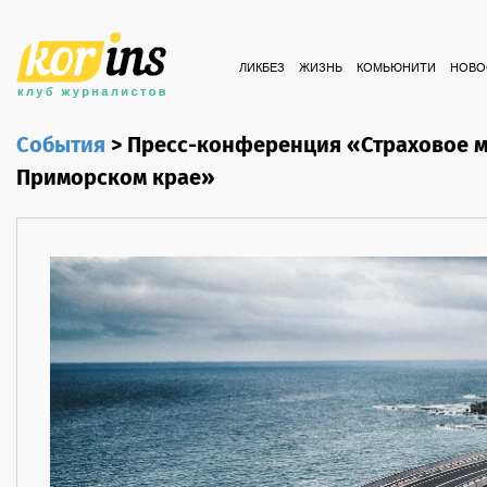
ЛИКБЕЗ
ЖИЗНЬ
КОМЬЮНИТИ
НОВО
События
>
Пресс-конференция «Страховое 
Приморском крае»