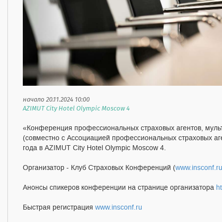
начало 20.11.2024 10:00
AZIMUT City Hotel Olympic Moscow 4
«Конференция профессиональных страховых агентов, мульт
(совместно с Ассоциацией профессиональных страховых аг
года в AZIMUT City Hotel Olympic Moscow 4.
Организатор - Клуб Страховых Конференций (
www.insconf.ru
Анонсы спикеров конференции на странице организатора
h
Быстрая регистрация
www.insconf.ru