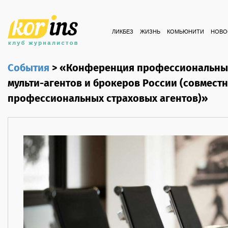
ЛИКБЕЗ
ЖИЗНЬ
КОМЬЮНИТИ
НОВО
События
>
«Конференция профессиональных
мульти-агентов и брокеров России (совмест
профессиональных страховых агентов)»