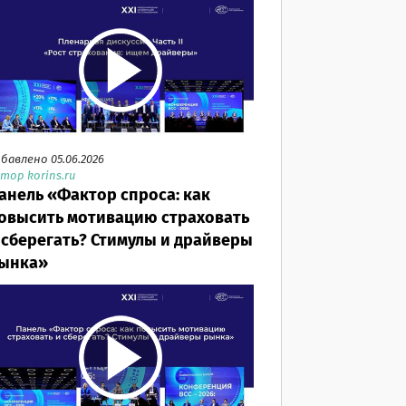
бавлено 05.06.2026
тор korins.ru
анель «Фактор спроса: как
овысить мотивацию страховать
 сберегать? Стимулы и драйверы
ынка»