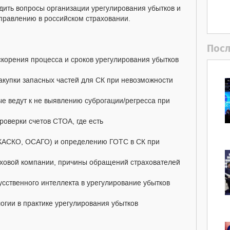
ить вопросы организации урегулирования убытков и
правлению в российском страховании.
Посл
скорения процесса и сроков урегулирования убытков
закупки запасных частей для СК при невозможности
ые ведут к не выявлению суброгации/регресса при
роверки счетов СТОА, где есть
(КАСКО, ОСАГО) и определению ГОТС в СК при
аховой компании, причины обращений страхователей
усственного интеллекта в урегулирование убытков
огии в практике урегулирования убытков