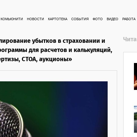
КОМЬЮНИТИ
НОВОСТИ
КАРТОТЕКА
СОБЫТИЯ
ФОТО
ВИДЕО
РАБОТА
Чита
ирование убытков в страховании и
рограммы для расчетов и калькуляций,
ертизы, СТОА, аукционы»