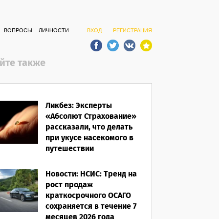
ВОПРОСЫ
ЛИЧНОСТИ
ВХОД
РЕГИСТРАЦИЯ
йте также
Ликбез: Эксперты
«Абсолют Страхование»
рассказали, что делать
при укусе насекомого в
путешествии
07.08.2026
Новости: НСИС: Тренд на
рост продаж
краткосрочного ОСАГО
сохраняется в течение 7
месяцев 2026 года