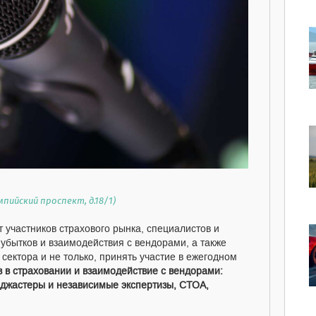
пийский проспект, д.18/1)
участников страхового рынка, специалистов и
убытков и взаимодействия с вендорами, а также
сектора и не только, принять участие в ежегодном
 в страховании и взаимодействие с вендорами:
аджастеры и независимые экспертизы, СТОА,