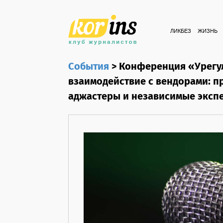
ЛИКБЕЗ
ЖИЗНЬ
События
>
Конференция «Урегул
взаимодействие с вендорами: п
аджастеры и независимые эксп