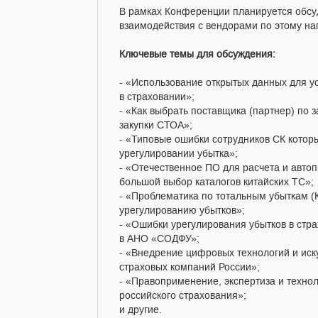
В рамках Конференции планируется обсуд
взаимодействия с вендорами по этому на
Ключевые темы для обсуждения:
- «Использование открытых данных для у
в страховании»;
- «Как выбрать поставщика (партнер) по 
закупки СТОА»;
- «Типовые ошибки сотрудников СК котор
урегулировании убытка»;
- «Отечественное ПО для расчета и автоп
большой выбор каталогов китайских ТС»;
- «Проблематика по тотальным убыткам 
урегулированию убытков»;
- «Ошибки урегулирования убытков в стр
в АНО «СОДФУ»;
- «Внедрение цифровых технологий и иск
страховых компаний России»;
- «Правоприменение, экспертиза и технол
российского страхования»;
и другие.