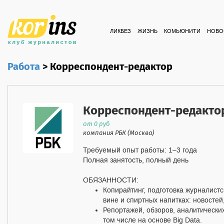
ЛИКБЕЗ
ЖИЗНЬ
КОМЬЮНИТИ
НОВО
Работа
>
Корреспондент-редактор
Корреспондент-редакто
от 0 руб
компания РБК (Москва)
Требуемый опыт работы: 1–3 года
Полная занятость,
полный день
ОБЯЗАННОСТИ:
Копирайтинг, подготовка журналист
вине и спиртных напитках: новостей,
Репортажей, обзоров, аналитическ
том числе на основе Big Data.