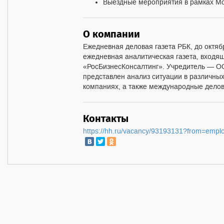
Выездные мероприятия в рамках Мос
О компании
Ежедневная деловая газета РБК, до октяб
ежедневная аналитическая газета, входя
«РосБизнесКонсалтинг». Учредитель — O
представлен анализ ситуации в различных
компаниях, а также международные дело
Контакты
https://hh.ru/vacancy/93193131?from=emp