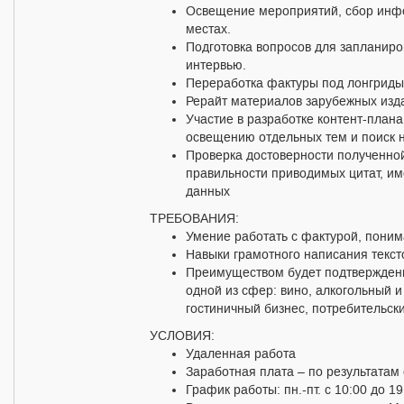
Освещение мероприятий, сбор инфо
местах.
Подготовка вопросов для запланир
интервью.
Переработка фактуры под лонгриды
Рерайт материалов зарубежных изд
Участие в разработке контент-план
освещению отдельных тем и поиск 
Проверка достоверности полученно
правильности приводимых цитат, им
данных
ТРЕБОВАНИЯ:
Умение работать с фактурой, пони
Навыки грамотного написания текст
Преимуществом будет подтвержденн
одной из сфер: вино, алкогольный 
гостиничный бизнес, потребительск
УСЛОВИЯ:
Удаленная работа
Заработная плата – по результатам
График работы: пн.-пт. с 10:00 до 19