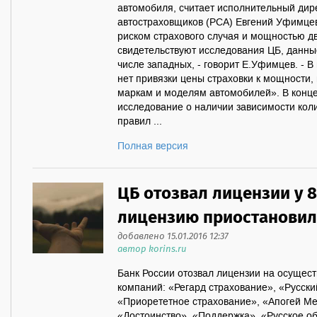
автомобиля, считает исполнительный дир
автостраховщиков (РСА) Евгений Уфимцев
риском страхового случая и мощностью д
свидетельствуют исследования ЦБ, данны
числе западных, - говорит Е.Уфимцев. - В
нет привязки цены страховки к мощности, 
маркам и моделям автомобилей». В конц
исследование о наличии зависимости кол
правил ...
Полная версия
ЦБ отозвал лицензии у 8
лицензию приостановил
добавлено 15.01.2016 12:37
автор korins.ru
Банк России отозвал лицензии на осущест
компаний: «Регард страхование», «Русск
«Приорететное страхование», «Апогей Ме
«Достоинство», «Поддержка», «Русское 