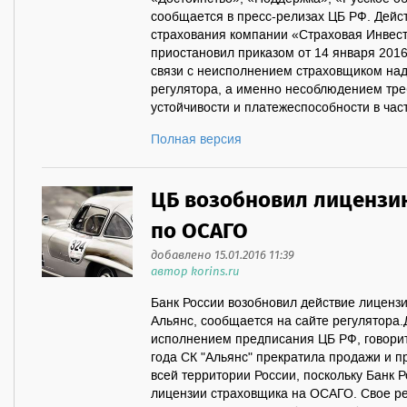
сообщается в пресс-релизах ЦБ РФ. Дейс
страхования компании «Страховая Инвес
приостановил приказом от 14 января 2016
связи с неисполнением страховщиком н
регулятора, а именно несоблюдением тр
устойчивости и платежеспособности в част
Полная версия
ЦБ возобновил лицензи
по ОСАГО
добавлено 15.01.2016 11:39
автор korins.ru
Банк России возобновил действие лиценз
Альянс, сообщается на сайте регулятора.
исполнением предписания ЦБ РФ, говорит
года СК "Альянс" прекратила продажи и 
всей территории России, поскольку Банк 
лицензии страховщика на ОСАГО. Свое р