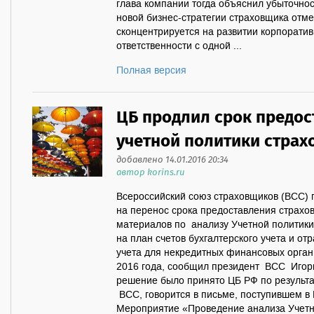
глава компании тогда объяснил убыточнос
новой бизнес-стратегии страховщика отме
сконцентрируется на развитии корпорати
ответственности с одной ...
Полная версия
ЦБ продлил срок предос
учетной политики страх
добавлено 14.01.2016 20:34
автор korins.ru
Всероссийский союз страховщиков (ВСС) п
на перенос срока предоставления страхо
материалов по анализу Учетной политики
на план счетов бухгалтерского учета и от
учета для некредитных финансовых орган
2016 года, сообщил президент ВСС Игор
решение было принято ЦБ РФ по результ
ВСС, говорится в письме, поступившем в 
Мероприятие «Проведение анализа Учетно