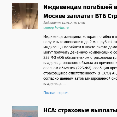
Иждивенцам погибшей в
Москве заплатит ВТБ Ст
добавлено 14.01.2016 17:36
автор korins.ru
Иждивенцы женщины, которая погибла в ш
получить компенсацию до 2 млн рублей о
Иждивенцы погибшей в шахте лифта дома 
могут получить денежную компенсацию с
225-ФЗ «Об обязательном страховании гр
владельца опасного объекта за причинени
опасном объекте» (225-ФЗ), сообщил пре
страховщиков ответственности (НССО) Анд
согласно данным автоматизированной си
владельца ...
Полная версия
НСА: страховые выплаты