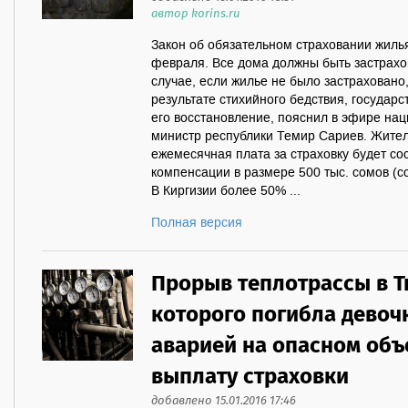
автор korins.ru
Закон об обязательном страховании жилья 
февраля. Все дома должны быть застрахо
случае, если жилье не было застраховано
результате стихийного бедствия, государс
его восстановление, пояснил в эфире на
министр республики Темир Сариев. Жител
ежемесячная плата за страховку будет со
компенсации в размере 500 тыс. сомов (с
В Киргизии более 50% ...
Полная версия
Прорыв теплотрассы в Т
которого погибла девочк
аварией на опасном объ
выплату страховки
добавлено 15.01.2016 17:46