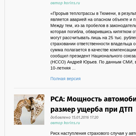
автор korins.ru
«Прорыв теплотрассы в Тюмени, в результ
является аварией на опасном объекте и п
Между тем, из-за пробелов в законодател
которая погибла, обварившись кипятком о
могут рассчитывать лишь на 25 тыс. рубле
страховании ответственности владельца о
сумма полагается в качестве компенсации
сообщил президент Национального союза 
(НССО) Андрей Юрьев. По данным СМИ, в
10-летняя ...
Полная версия
РСА: Мощность автомоби
размер ущерба при ДТП
добавлено 15.01.2016 17:20
автор korins.ru
Риск наступления страхового случая у ав