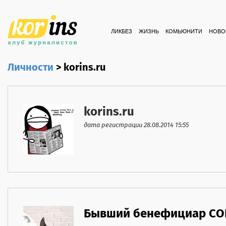
ЛИКБЕЗ
ЖИЗНЬ
КОМЬЮНИТИ
НОВО
Личности
>
korins.ru
korins.ru
дата регистрации 28.08.2014 15:55
Бывший бенефициар СО