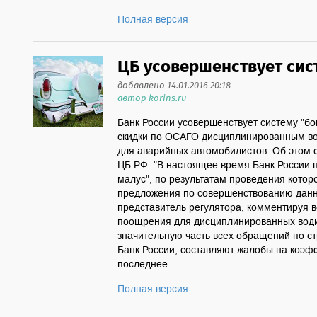
Полная версия
ЦБ усовершенствует сис
добавлено 14.01.2016 20:18
автор korins.ru
Банк России усовершенствует систему "б
скидки по ОСАГО дисциплинированным вод
для аварийных автомобилистов. Об этом 
ЦБ РФ. "В настоящее время Банк России 
малус", по результатам проведения кото
предложения по совершенствованию данн
представитель регулятора, комментируя
поощрения для дисциплинированных води
значительную часть всех обращений по с
Банк России, составляют жалобы на коэфф
последнее ...
Полная версия