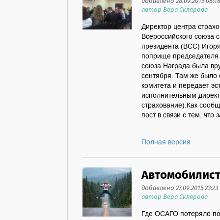
добавлено 28.09.2015 08:1
автор Вера Склярова
Директор центра страх
Всероссийского союза 
президента (ВСС) Игоря
поприще председателя 
союза.Награда была вр
сентября. Там же было 
комитета и передает э
исполнительным директ
страхование).Как сообщ
пост в связи с тем, что
...
Полная версия
Автомобилист
добавлено 27.09.2015 23:23
автор Вера Склярова
Где ОСАГО потеряло по