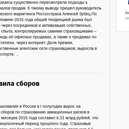
ризиса существенно пересмотрели подходы к
налов продаж. К такому выводу пришел руководитель
до
еского маркетинга Росгосстраха Алексей Зубец.По
ав
оловине 2015 года общей тенденцией рынка был
ж через посредников и активизация собственных,
 сбыта, контролируемых самими страховщиками –
редь об офисных продажах, а также о продажах по
тепени, через интернет. Доля премии,
ственные агентские сети страховщиков, выросла в
спорта: ...
вила сборов
ахования в России в I полугодии вырос на
сборов по страхованию авиационных рисков в
 месяцев 2015 года составил 6,31 млрд рублей, что
 аналогичный период прошлого года. Страховые