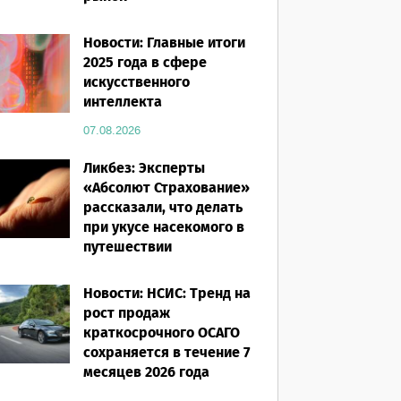
07.08.2026
Новости: Главные итоги
2025 года в сфере
искусственного
интеллекта
07.08.2026
Ликбез: Эксперты
«Абсолют Страхование»
рассказали, что делать
при укусе насекомого в
путешествии
07.08.2026
Новости: НСИС: Тренд на
рост продаж
краткосрочного ОСАГО
сохраняется в течение 7
месяцев 2026 года