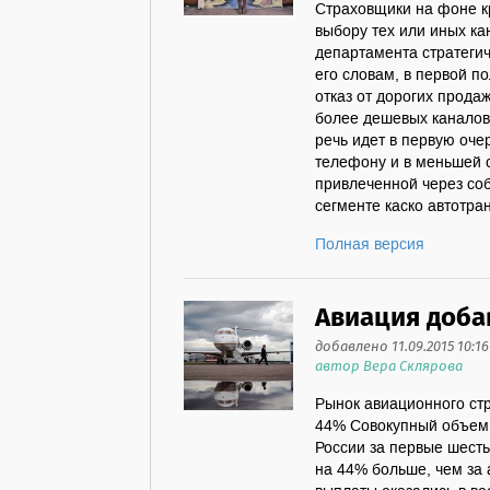
Страховщики на фоне к
выбору тех или иных ка
департамента стратегич
его словам, в первой п
отказ от дорогих прода
более дешевых каналов
речь идет в первую оче
телефону и в меньшей с
привлеченной через соб
сегменте каско автотран
Полная версия
Авиация доба
добавлено 11.09.2015 10:16
автор Вера Склярова
Рынок авиационного стр
44% Совокупный объем 
России за первые шесть
на 44% больше, чем за