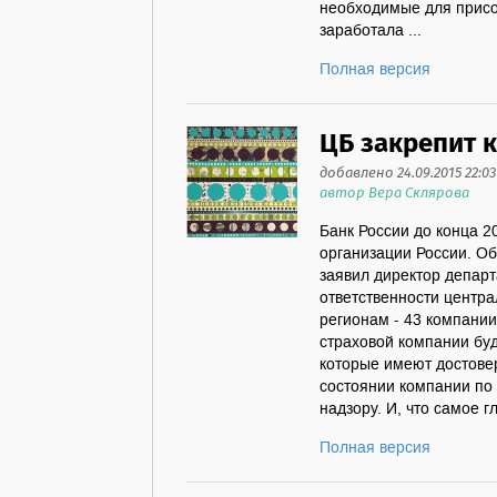
необходимые для присое
заработала ...
Полная версия
ЦБ закрепит 
добавлено 24.09.2015 22:03
автор Вера Склярова
Банк России до конца 2
организации России. Об
заявил директор департ
ответственности центра
регионам - 43 компании
страховой компании буд
которые имеют достове
состоянии компании по
надзору. И, что самое гла
Полная версия