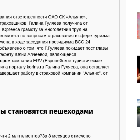
8
ования ответственности ОАО СК «Альянс»,
страховщиков Галина Гуляева получила от
 Юргенса грамоту за многолетний труд на
комитета по вопросам страхования в сфере туризма
учена в ходе заседания президиума ВСС 24
объявлено о том, что Г.Гуляева покидает пост главы
стафету Юлии Алчеевой, являющейся
ором компании ERV (Европейское туристическое
ила порталу korins.ru Галина Гуляева, она оставляет
 завершает работу в страховой компании "Альянс", от
ы становятся пешеходами
чти 2 млн клиентов?За 8 месяцев отмечено