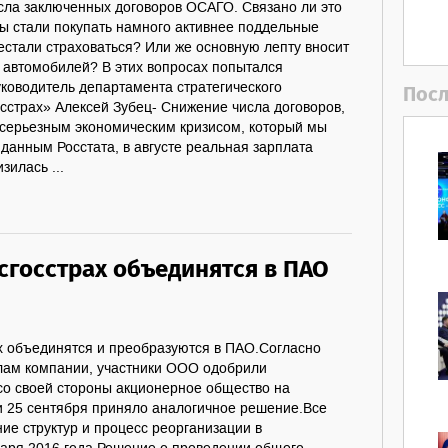
исла заключенных договоров ОСАГО. Связано ли это
цы стали покупать намного активнее поддельные
стали страховаться? Или же основную лепту вносит
 автомобилей? В этих вопросах попытался
Руководитель департамента стратегического
Посл
сстрах» Алексей Зубец- Снижение числа договоров,
с серьезным экономическим кризисом, который мы
данным Росстата, в августе реальная зарплата
зилась ...
сгосстрах объединятся в ПАО
 объединятся и преобразуются в ПАО.Согласно
ам компании, участники ООО одобрили
со своей стороны акционерное общество на
 25 сентября приняло аналогичное решение.Все
ие структур и процесс реорганизации в