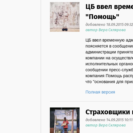
ЦБ ввел врем
"Помощь"
добавлено 18.09.2015 09:32
автор Вера Склярова
ЦБ ввел временную адм
поясняется в сообщени
администрации принято
компании на осуществл
исполнительных органо
сообщении пресс-служ
компания Помощь распр
что "основания для при
Полная версия
Страховщики 
добавлено 14.09.2015 10:11
автор Вера Склярова