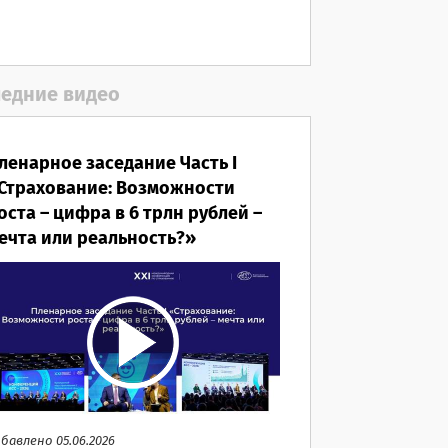
05.08.2026
едние видео
ленарное заседание Часть I
Страхование: Возможности
оста – цифра в 6 трлн рублей –
ечта или реальность?»
бавлено 05.06.2026