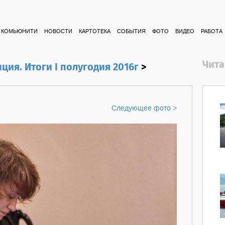
КОМЬЮНИТИ
НОВОСТИ
КАРТОТЕКА
СОБЫТИЯ
ФОТО
ВИДЕО
РАБОТА
Чита
ия. Итоги I полугодия 2016г
>
Следующее фото >