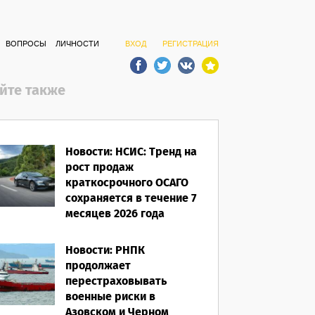
ВОПРОСЫ
ЛИЧНОСТИ
ВХОД
РЕГИСТРАЦИЯ
йте также
Новости: НСИС: Тренд на
рост продаж
краткосрочного ОСАГО
сохраняется в течение 7
месяцев 2026 года
06.08.2026
Новости: РНПК
продолжает
перестраховывать
военные риски в
Азовском и Черном