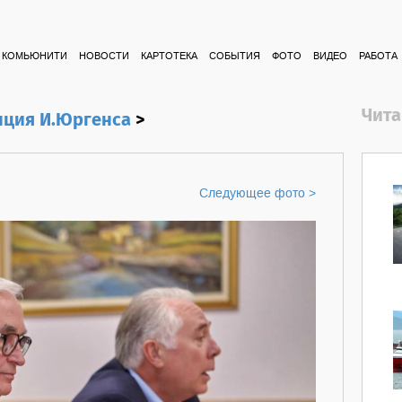
КОМЬЮНИТИ
НОВОСТИ
КАРТОТЕКА
СОБЫТИЯ
ФОТО
ВИДЕО
РАБОТА
Чита
ция И.Юргенса
>
Следующее фото >