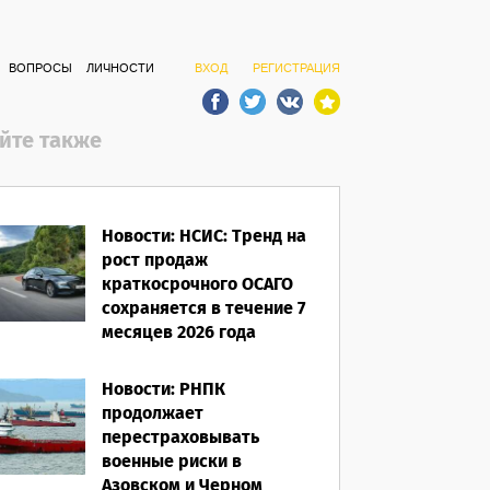
ВОПРОСЫ
ЛИЧНОСТИ
ВХОД
РЕГИСТРАЦИЯ
йте также
Новости: НСИС: Тренд на
рост продаж
краткосрочного ОСАГО
сохраняется в течение 7
месяцев 2026 года
06.08.2026
Новости: РНПК
продолжает
перестраховывать
военные риски в
Азовском и Черном