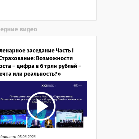
05.08.2026
едние видео
ленарное заседание Часть I
Страхование: Возможности
оста – цифра в 6 трлн рублей –
ечта или реальность?»
бавлено 05.06.2026