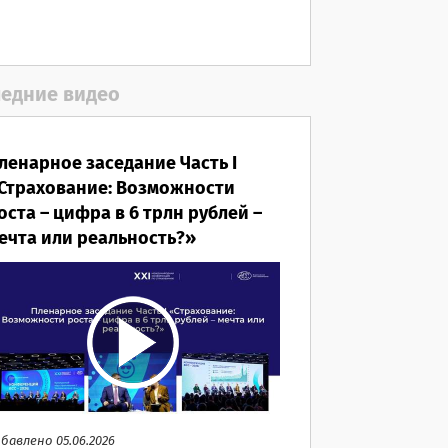
05.08.2026
едние видео
ленарное заседание Часть I
Страхование: Возможности
оста – цифра в 6 трлн рублей –
ечта или реальность?»
бавлено 05.06.2026