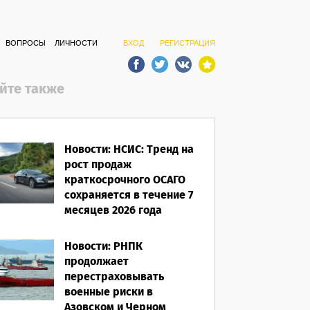
ВОПРОСЫ
ЛИЧНОСТИ
ВХОД
РЕГИСТРАЦИЯ
йте также
Новости: НСИС: Тренд на
рост продаж
краткосрочного ОСАГО
сохраняется в течение 7
месяцев 2026 года
06.08.2026
Новости: РНПК
продолжает
перестраховывать
военные риски в
Азовском и Черном