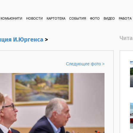
КОМЬЮНИТИ
НОВОСТИ
КАРТОТЕКА
СОБЫТИЯ
ФОТО
ВИДЕО
РАБОТА
Чита
ция И.Юргенса
>
Следующее фото >