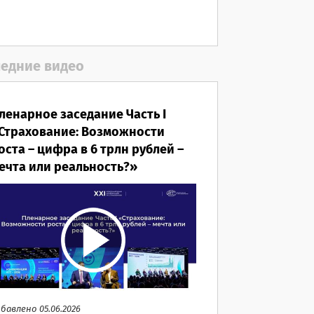
06.08.2026
едние видео
ленарное заседание Часть I
Страхование: Возможности
оста – цифра в 6 трлн рублей –
ечта или реальность?»
бавлено 05.06.2026