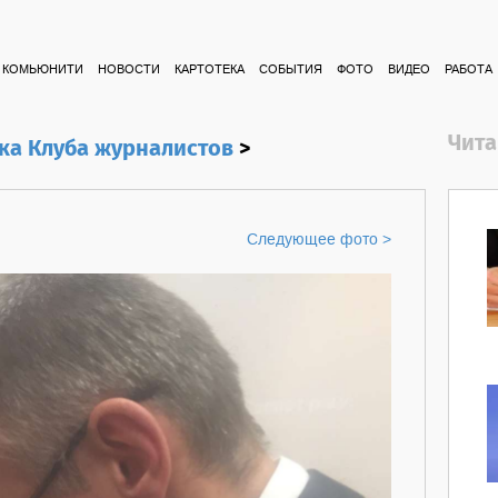
КОМЬЮНИТИ
НОВОСТИ
КАРТОТЕКА
СОБЫТИЯ
ФОТО
ВИДЕО
РАБОТА
Чита
ка Клуба журналистов
>
Следующее фото >