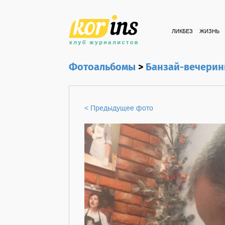
ЛИКБЕЗ
ЖИЗНЬ
Фотоальбомы
>
Банзай-вечерин
< Предыдущее фото