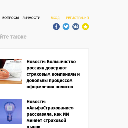
ВОПРОСЫ
ЛИЧНОСТИ
ВХОД
РЕГИСТРАЦИЯ
йте также
Новости: Большинство
россиян доверяют
страховым компаниям и
довольны процессом
оформления полисов
07.08.2026
Новости:
«АльфаСтрахование»
рассказала, как ИИ
меняет страховой
рынок