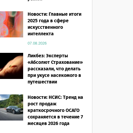
07.08.2026
Новости: Главные итоги
2025 года в сфере
искусственного
интеллекта
07.08.2026
Ликбез: Эксперты
«Абсолют Страхование»
рассказали, что делать
при укусе насекомого в
путешествии
07.08.2026
Новости: НСИС: Тренд на
рост продаж
краткосрочного ОСАГО
сохраняется в течение 7
месяцев 2026 года