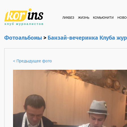
ЛИКБЕЗ
ЖИЗНЬ
КОМЬЮНИТИ
НОВО
Фотоальбомы
>
Банзай-вечеринка Клуба жу
< Предыдущее фото