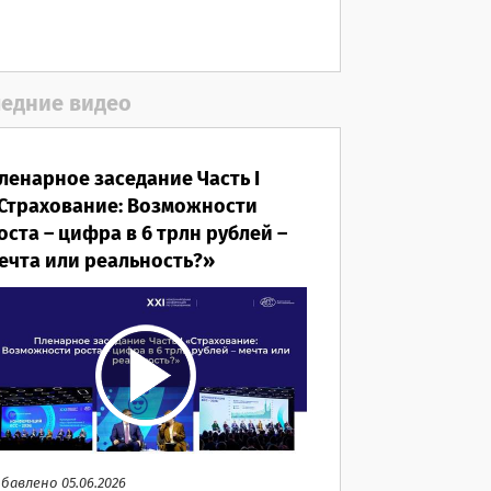
06.08.2026
едние видео
ленарное заседание Часть I
Страхование: Возможности
оста – цифра в 6 трлн рублей –
ечта или реальность?»
бавлено 05.06.2026