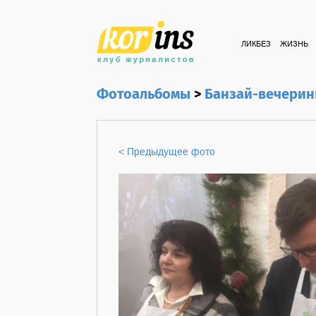
ЛИКБЕЗ
ЖИЗНЬ
Фотоальбомы
>
Банзай-вечерин
< Предыдущее фото