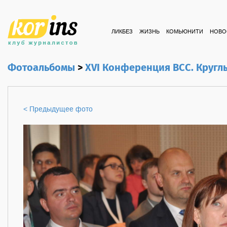
ЛИКБЕЗ
ЖИЗНЬ
КОМЬЮНИТИ
НОВО
Фотоальбомы
>
XVI Конференция ВСС. Кругл
< Предыдущее фото