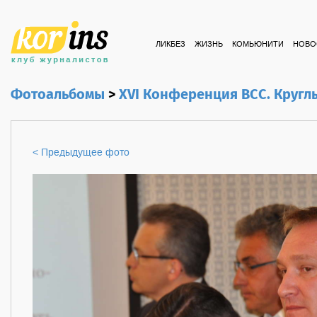
ЛИКБЕЗ
ЖИЗНЬ
КОМЬЮНИТИ
НОВО
Фотоальбомы
>
XVI Конференция ВСС. Кругл
< Предыдущее фото