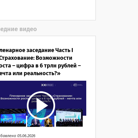
05.08.2026
едние видео
ленарное заседание Часть I
Страхование: Возможности
оста – цифра в 6 трлн рублей –
ечта или реальность?»
бавлено 05.06.2026