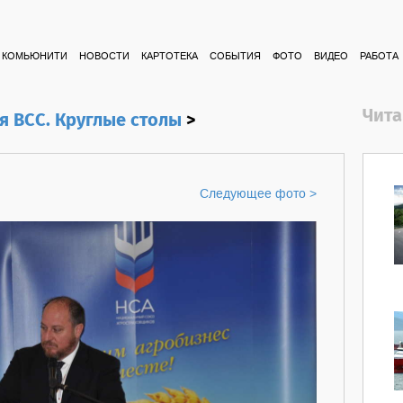
КОМЬЮНИТИ
НОВОСТИ
КАРТОТЕКА
СОБЫТИЯ
ФОТО
ВИДЕО
РАБОТА
Чита
я ВСС. Круглые столы
>
Следующее фото >