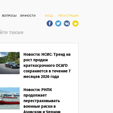
ВОПРОСЫ
ЛИЧНОСТИ
ВХОД
РЕГИСТРАЦИЯ
йте также
Новости: НСИС: Тренд на
рост продаж
краткосрочного ОСАГО
сохраняется в течение 7
месяцев 2026 года
06.08.2026
Новости: РНПК
продолжает
перестраховывать
военные риски в
Азовском и Черном