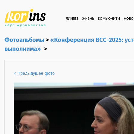
ЛИКБЕЗ
ЖИЗНЬ
КОМЬЮНИТИ
НОВО
Фотоальбомы
>
«Конференция ВСС-2025: уст
выполнима»
>
< Предыдущее фото