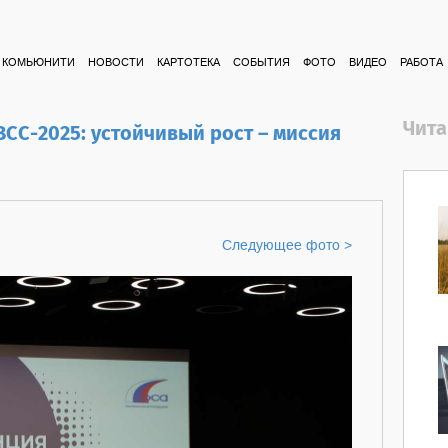
КОМЬЮНИТИ
НОВОСТИ
КАРТОТЕКА
СОБЫТИЯ
ФОТО
ВИДЕО
РАБОТА
Чита
СС-2025: устойчивый рост – миссия
Следующее фото >