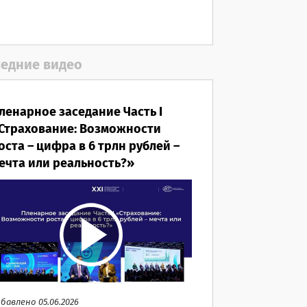
едние видео
ленарное заседание Часть I
Страхование: Возможности
оста – цифра в 6 трлн рублей –
ечта или реальность?»
бавлено 05.06.2026